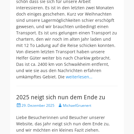
schön dass sie sich für unsere Arbeit
interessieren. Es ist in den letzten zwei Monaten
doch einiges geschehen. Kurz vor Weihnachten
sind unsere Lagermöglichkeiten schier erschöpft
gewesen, und wir brauchten unbedingt einen
Transport. Es ist uns gelungen einen Transport zu
chartern, den wir noch im alten Jahr laden und
mit 12 To Ladung auf die Reise schicken konnten.
Von diesem letzten Transport haben unsere
Helfer Güter weiter bis nach Charkiw gebracht.
Das ist ca. 2400 km von Schwaikheim entfernt,
und wie sie aus den Nachrichten erfahren
umkämpftes Gebiet. Die
weiterlesen…
2025 neigt sich nun dem Ende zu
Veröffentlicht
Autor
29. Dezember 2025
MichaelGruenert
am
Liebe Besucherinnen und Besucher unserer
Website, das Jahr neigt sich nun dem Ende zu,
und wir möchten ein kleines Fazit ziehen.