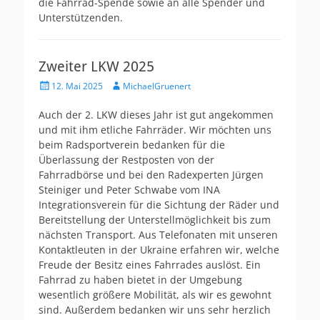
die Fahrrad-Spende sowie an alle Spender und
Unterstützenden.
Zweiter LKW 2025
Veröffentlicht
Autor
12. Mai 2025
MichaelGruenert
am
Auch der 2. LKW dieses Jahr ist gut angekommen
und mit ihm etliche Fahrräder. Wir möchten uns
beim Radsportverein bedanken für die
Überlassung der Restposten von der
Fahrradbörse und bei den Radexperten Jürgen
Steiniger und Peter Schwabe vom INA
Integrationsverein für die Sichtung der Räder und
Bereitstellung der Unterstellmöglichkeit bis zum
nächsten Transport. Aus Telefonaten mit unseren
Kontaktleuten in der Ukraine erfahren wir, welche
Freude der Besitz eines Fahrrades auslöst. Ein
Fahrrad zu haben bietet in der Umgebung
wesentlich größere Mobilität, als wir es gewohnt
sind. Außerdem bedanken wir uns sehr herzlich