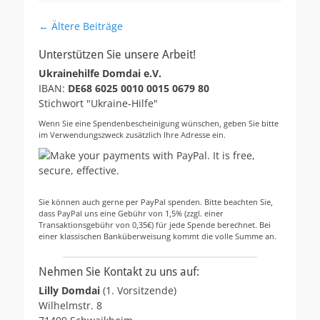
Beitragsnavigation
←
Ältere Beiträge
Unterstützen Sie unsere Arbeit!
Ukrainehilfe Domdai e.V.
IBAN:
DE68 6025 0010 0015 0679 80
Stichwort "Ukraine-Hilfe"
Wenn Sie eine Spendenbescheinigung wünschen, geben Sie bitte
im Verwendungszweck zusätzlich Ihre Adresse ein.
Sie können auch gerne per PayPal spenden. Bitte beachten Sie,
dass PayPal uns eine Gebühr von 1,5% (zzgl. einer
Transaktionsgebühr von 0,35€) für jede Spende berechnet. Bei
einer klassischen Banküberweisung kommt die volle Summe an.
Nehmen Sie Kontakt zu uns auf:
Lilly Domdai
(1. Vorsitzende)
Wilhelmstr. 8