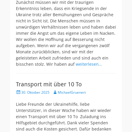
Zunächst müssen wir mit der traurigen
Erkenntniss leben, dass ein Kriegsende in der
Ukraine trotz aller Bemühungeen und Gespräche
nicht in Sicht ist. Die Menschen müssen in
unwürdigen Verhältnissen leben und haben dabei
immer die Angst um das eigene Leben im Nacken.
Wir wollen die Hoffnung auf Besserung nicht
aufgeben. Wenn wir auf die vergangenen zwölf
Monate zurückblicken, sind wir mit der
geleisteten Arbeit zufrieden und sind auch ein
bisschen stolz. Wir haben auf
weiterlesen…
Transport mit über 10 To
Veröffentlicht
Autor
30. Oktober 2025
MichaelGruenert
am
Liebe Freunde der Ukrainehilfe, liebe
Unterstützer, in dieser Woche haben wir wieder
einen Transport mit über 10 To Zuladung ins
Hilfsgebiet durchgeführt. Dank vieler Spenden
sind auch die Kosten gesichert. Dafür bedanken