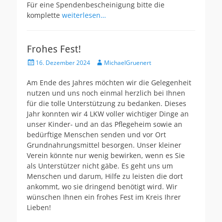
Für eine Spendenbescheinigung bitte die
komplette
weiterlesen…
Frohes Fest!
Veröffentlicht
Autor
16. Dezember 2024
MichaelGruenert
am
Am Ende des Jahres möchten wir die Gelegenheit
nutzen und uns noch einmal herzlich bei Ihnen
für die tolle Unterstützung zu bedanken. Dieses
Jahr konnten wir 4 LKW voller wichtiger Dinge an
unser Kinder- und an das Pflegeheim sowie an
bedürftige Menschen senden und vor Ort
Grundnahrungsmittel besorgen. Unser kleiner
Verein könnte nur wenig bewirken, wenn es Sie
als Unterstützer nicht gäbe. Es geht uns um
Menschen und darum, Hilfe zu leisten die dort
ankommt, wo sie dringend benötigt wird. Wir
wünschen Ihnen ein frohes Fest im Kreis Ihrer
Lieben!