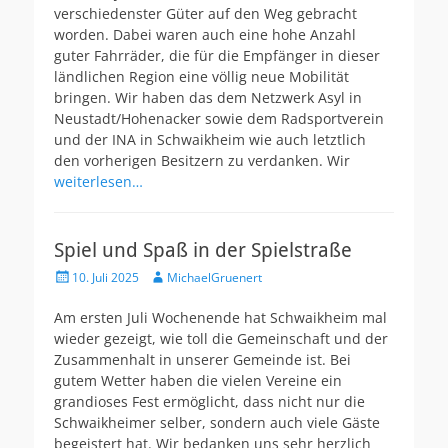
verschiedenster Güter auf den Weg gebracht
worden. Dabei waren auch eine hohe Anzahl
guter Fahrräder, die für die Empfänger in dieser
ländlichen Region eine völlig neue Mobilität
bringen. Wir haben das dem Netzwerk Asyl in
Neustadt/Hohenacker sowie dem Radsportverein
und der INA in Schwaikheim wie auch letztlich
den vorherigen Besitzern zu verdanken. Wir
weiterlesen…
Spiel und Spaß in der Spielstraße
Veröffentlicht
Autor
10. Juli 2025
MichaelGruenert
am
Am ersten Juli Wochenende hat Schwaikheim mal
wieder gezeigt, wie toll die Gemeinschaft und der
Zusammenhalt in unserer Gemeinde ist. Bei
gutem Wetter haben die vielen Vereine ein
grandioses Fest ermöglicht, dass nicht nur die
Schwaikheimer selber, sondern auch viele Gäste
begeistert hat. Wir bedanken uns sehr herzlich